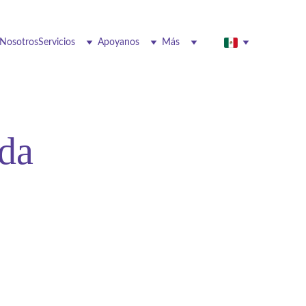
 Nosotros
Servicios
Apoyanos
Más
ida